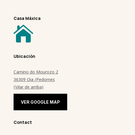
Casa Máxica

Ubicación
Camino do Mourozo 2
36309 Oia
/Pedornes
(Vilar de arriba)
VER GOOGLE MAP
Contact