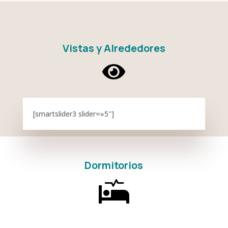
Vistas y Alrededores

[smartslider3 slider=»5″]
Dormitorios
