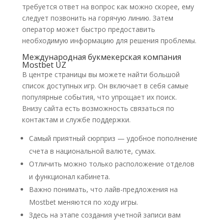
требуется ответ на вопрос как можно скорее, ему
следует позвонить на горячую линию. Затем
оператор может быстро предоставить
необходимую информацию для решения проблемы.
Международная букмекерская компания
Mostbet UZ
В центре страницы вы можете найти большой
список доступных игр. Он включает в себя самые
популярные события, что упрощает их поиск.
Внизу сайта есть возможность связаться по
контактам и службе поддержки.
Самый приятный сюрприз — удобное пополнение
счета в национальной валюте, сумах.
Отличить можно только расположение отделов
и функционал кабинета.
Важно понимать, что лайв-предложения на
Mostbet меняются по ходу игры.
Здесь на этапе создания учетной записи вам