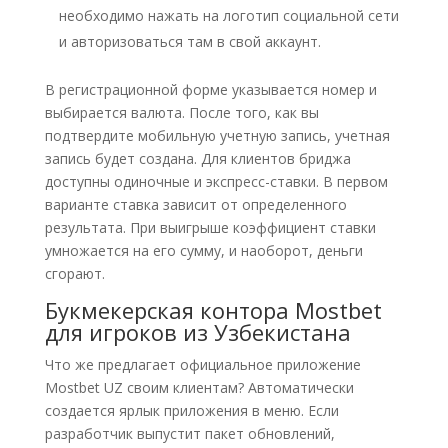
необходимо нажать на логотип социальной сети
и авторизоваться там в свой аккаунт.
В регистрационной форме указывается номер и
выбирается валюта. После того, как вы
подтвердите мобильную учетную запись, учетная
запись будет создана. Для клиентов бриджа
доступны одиночные и экспресс-ставки. В первом
варианте ставка зависит от определенного
результата. При выигрыше коэффициент ставки
умножается на его сумму, и наоборот, деньги
сгорают.
Букмекерская контора Mostbet
для игроков из Узбекистана
Что же предлагает официальное приложение
Mostbet UZ своим клиентам? Автоматически
создается ярлык приложения в меню. Если
разработчик выпустит пакет обновлений,