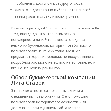
проблемы с доступом к ресурсу отсюда.
Для этого достаточно выбрать этот способ,
затем указать страну и валюту счета.
Важные игры – до 4.6, а второстепенные выше – 8–
12%, иногда до 14%, в зависимости от
популярности лиги. Что важно, это один из
немногих букмекеров, который позаботился о
пользователях из Узбекистана. MostBet
предлагает хорошие условия, неплохую линию с
подробной росписью не только на топовые, но и
игры с невысоким рейтингом.
Обзор букмекерской компании
Лига Ставок
Это также относится к оконным акциям и
специальным предложениям. С его помощью
пользователи не теряют возможности. Для
доступа ко всем функциям сайта Mostbet в