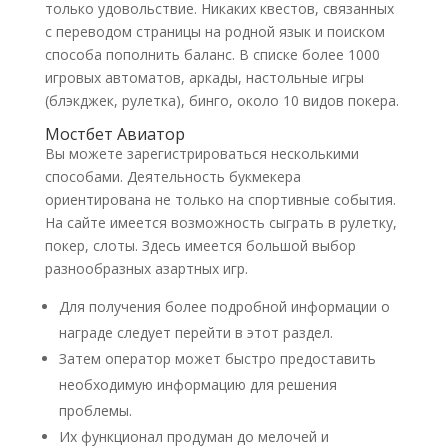
только удовольствие. Никаких квестов, связанных
с переводом страницы на родной язык и поиском
способа пополнить баланс. В списке более 1000
игровых автоматов, аркады, настольные игры
(блэкджек, рулетка), бинго, около 10 видов покера.
Мостбет Авиатор
Вы можете зарегистрироваться несколькими
способами. Деятельность букмекера
ориентирована не только на спортивные события.
На сайте имеется возможность сыграть в рулетку,
покер, слоты. Здесь имеется большой выбор
разнообразных азартных игр.
Для получения более подробной информации о
награде следует перейти в этот раздел.
Затем оператор может быстро предоставить
необходимую информацию для решения
проблемы.
Их функционал продуман до мелочей и