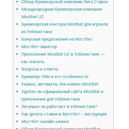
Обзор букмекерской компании Лига Ставок
Международная букмекерская компания
Mostbet UZ
Букмекерская контора Mostbet для игроков
из Узбекистана
Бонусные предложения на Мостбет
Мостбет Авиатор
Приложение Mostbet UZ в Узбекистане —
как скачать
Вопросы и ответы
Букмекер 1Win и его особенности
Казино, автоматы, live-казино MostBet
Удобен ли официальный сайта MostBet и
приложения для Узбекистана
Легально ли работает в Узбекистане?
Как делать ставки в Мостбет – инструкция
Мостбет онлайн казино
Обзор букмекерской компании MostBet