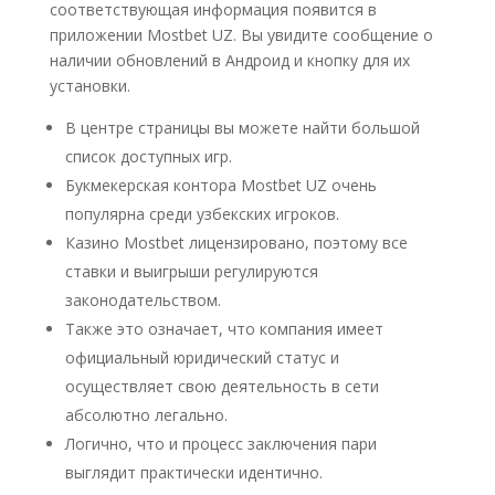
соответствующая информация появится в
приложении Mostbet UZ. Вы увидите сообщение о
наличии обновлений в Андроид и кнопку для их
установки.
В центре страницы вы можете найти большой
список доступных игр.
Букмекерская контора Mostbet UZ очень
популярна среди узбекских игроков.
Казино Mostbet лицензировано, поэтому все
ставки и выигрыши регулируются
законодательством.
Также это означает, что компания имеет
официальный юридический статус и
осуществляет свою деятельность в сети
абсолютно легально.
Логично, что и процесс заключения пари
выглядит практически идентично.