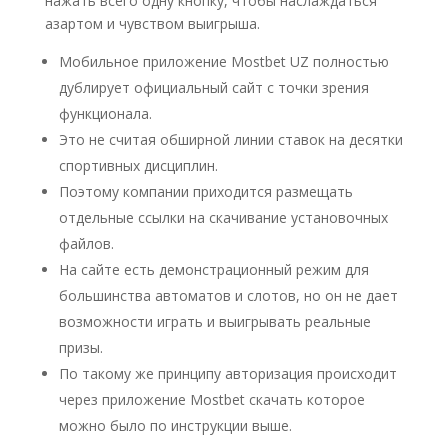
нажать всего одну кнопку, чтобы наслаждаться
азартом и чувством выигрыша.
Мобильное приложение Mostbet UZ полностью
дублирует официальный сайт с точки зрения
функционала.
Это не считая обширной линии ставок на десятки
спортивных дисциплин.
Поэтому компании приходится размещать
отдельные ссылки на скачивание установочных
файлов.
На сайте есть демонстрационный режим для
большинства автоматов и слотов, но он не дает
возможности играть и выигрывать реальные
призы.
По такому же принципу авторизация происходит
через приложение Mostbet скачать которое
можно было по инструкции выше.