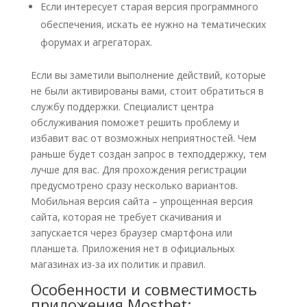
Если интересует старая версия программного
обеспечения, искать ее нужно на тематических
форумах и агрегаторах.
Если вы заметили выполнение действий, которые
не были активированы вами, стоит обратиться в
службу поддержки. Специалист центра
обслуживания поможет решить проблему и
избавит вас от возможных неприятностей. Чем
раньше будет создан запрос в техподдержку, тем
лучше для вас. Для прохождения регистрации
предусмотрено сразу несколько вариантов.
Мобильная версия сайта – упрощенная версия
сайта, которая не требует скачивания и
запускается через браузер смартфона или
планшета. Приложения нет в официальных
магазинах из-за их политик и правил.
Особенности и совместимость
приложения Mostbet: