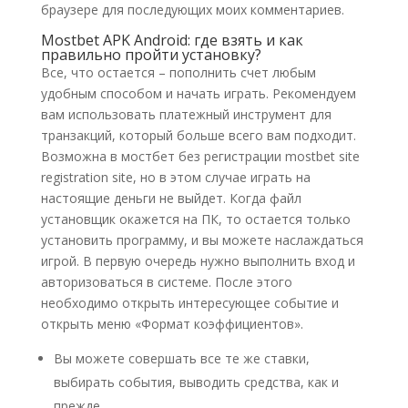
браузере для последующих моих комментариев.
Mostbet APK Android: где взять и как
правильно пройти установку?
Все, что остается – пополнить счет любым
удобным способом и начать играть. Рекомендуем
вам использовать платежный инструмент для
транзакций, который больше всего вам подходит.
Возможна в мостбет без регистрации mostbet site
registration site, но в этом случае играть на
настоящие деньги не выйдет. Когда файл
установщик окажется на ПК, то остается только
установить программу, и вы можете наслаждаться
игрой. В первую очередь нужно выполнить вход и
авторизоваться в системе. После этого
необходимо открыть интересующее событие и
открыть меню «Формат коэффициентов».
Вы можете совершать все те же ставки,
выбирать события, выводить средства, как и
прежде.