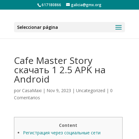
617180866
galicia@gmx.org
Seleccionar página
Cafe Master Story
скачать 1 2.5 APK на
Android
por
CasaMaxi
|
Nov 9, 2023
|
Uncategorized
|
0
Comentarios
Content
Регистрация через социальные сети